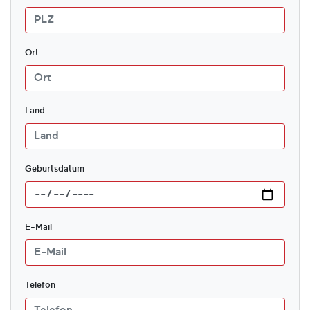
Ort
Land
Geburtsdatum
E-Mail
Telefon