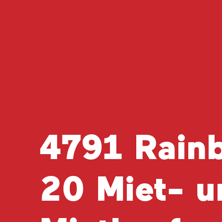
4791 Rain
20 Miet- u