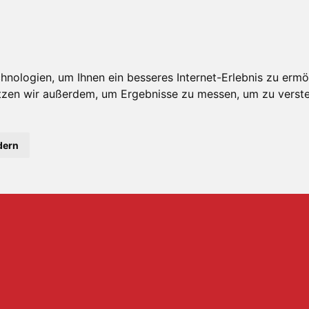
nologien, um Ihnen ein besseres Internet-Erlebnis zu ermö
utzen wir außerdem, um Ergebnisse zu messen, um zu ver
dern