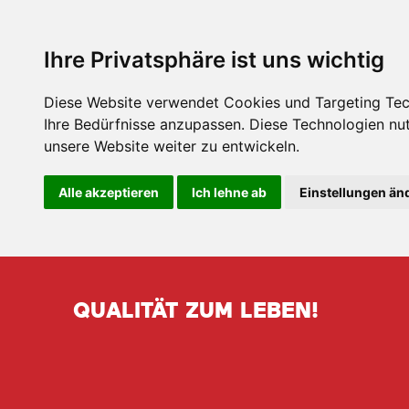
Ihre Privatsphäre ist uns wichtig
Diese Website verwendet Cookies und Targeting Tech
Ihre Bedürfnisse anzupassen. Diese Technologien n
unsere Website weiter zu entwickeln.
Alle akzeptieren
Ich lehne ab
Einstellungen än
QUALITÄT ZUM LEBEN!