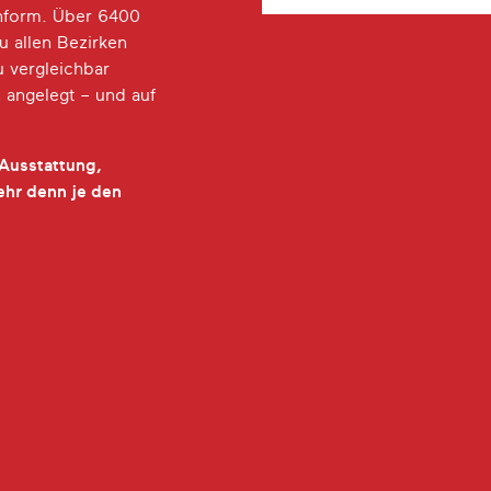
nform. Über 6400
u allen Bezirken
u vergleichbar
 angelegt – und auf
 Ausstattung,
ehr denn je den