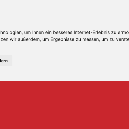
nologien, um Ihnen ein besseres Internet-Erlebnis zu ermö
utzen wir außerdem, um Ergebnisse zu messen, um zu ver
dern