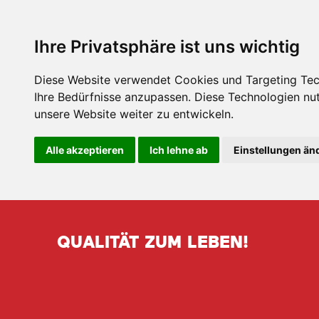
Ihre Privatsphäre ist uns wichtig
Diese Website verwendet Cookies und Targeting Tech
Ihre Bedürfnisse anzupassen. Diese Technologien n
unsere Website weiter zu entwickeln.
Alle akzeptieren
Ich lehne ab
Einstellungen än
QUALITÄT ZUM LEBEN!