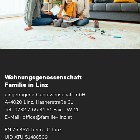
Wohnungs­genossenschaft
Familie in Linz
eingetragene Genossenschaft mbH.
A-4020 Linz, Hasnerstraße 31
Tel: 0732 / 65 34 51 Fax: DW 11
E-Mail: office@familie-linz.at
FN 75 457t beim LG Linz
UID ATU 51488509