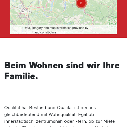
3
Leaflet
| Data, imagery and map information provided by
MapQuest
,
OpenStreetMap
and contributors,
CC-BY-SA
Beim Wohnen sind wir Ihre
Familie.
Qualität hat Bestand und Qualität ist bei uns
gleichbedeutend mit Wohnqualität. Egal ob
innerstädtisch, zentrumsnah oder -fern, ob zur Miete