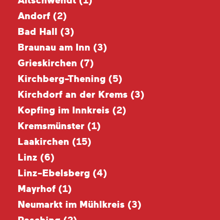
Altschwendt (
1
)
Andorf (
2
)
Bad Hall (
3
)
Braunau am Inn (
3
)
Grieskirchen (
7
)
Kirchberg-Thening (
5
)
Kirchdorf an der Krems (
3
)
Kopfing im Innkreis (
2
)
Kremsmünster (
1
)
Laakirchen (
15
)
Linz (
6
)
Linz-Ebelsberg (
4
)
Mayrhof (
1
)
Neumarkt im Mühlkreis (
3
)